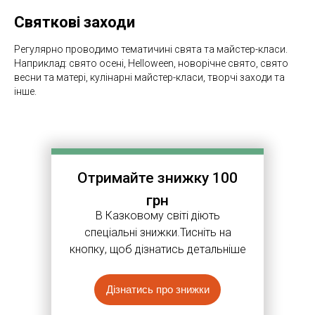
Святкові заходи
Регулярно проводимо тематичині свята та майстер-класи.
Наприклад: свято осені, Helloween, новорічне свято, свято
весни та матері, кулінарні майстер-класи, творчі заходи та
інше.
Отримайте знижку 100
грн
В Казковому світі діють
спеціальні знижки.Тисніть на
кнопку, щоб дізнатись детальніше
Дізнатись про знижки