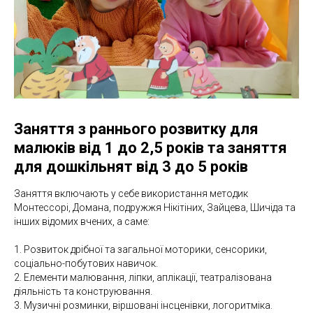
Заняття з раннього розвитку для
малюків від 1 до 2,5 років та заняття
для дошкільнят від 3 до 5 років
Заняття включають у себе використання методик
Монтессорі, Домана, подружжя Нікітіних, Зайцева, Шичіда та
інших відомих вчених, а саме:
1. Розвиток дрібної та загальної моторики, сенсорики,
соціально-побутових навичок.
2. Елементи малювання, ліпки, аплікації, театралізована
діяльність та конструювання.
3. Музичні розминки, віршовані інсценівки, логоритміка.