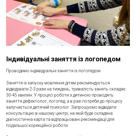
Індивідуальні заняття із логопедом
Проводимо індивідуальні заняття із логопедом
Заняття із запуску мовлення дітям рекомендується
відвідувати 2-3 рази на тиждень, тривалість занять складає
30-45 хвилин. У процесі роботи з дитиною проводять
заняття дефектолог, логопед, а в разі потреби до процесу
залучається дитячий психолог. Запрошуємо відвідати
консультацію в нашому центрі, на якій буде складена
діагностична карта та відпрацьовані рекомендації для
подальшої корекційної роботи.