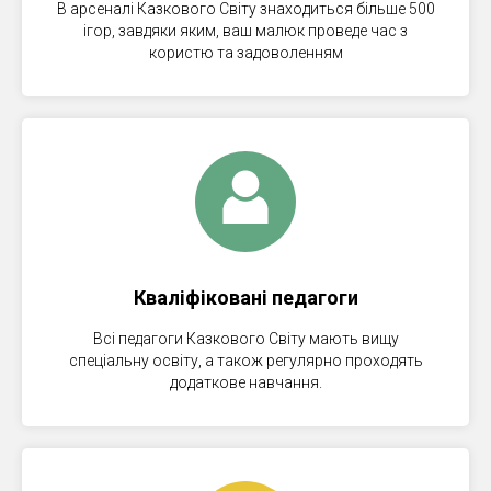
В арсеналі Казкового Світу знаходиться більше 500
ігор, завдяки яким, ваш малюк проведе час з
користю та задоволенням
Кваліфіковані педагоги
Всі педагоги Казкового Світу мають вищу
спеціальну освіту, а також регулярно проходять
додаткове навчання.