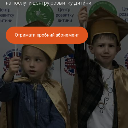
на послуги центру розвитку дитини
Отримати пробний абонемент