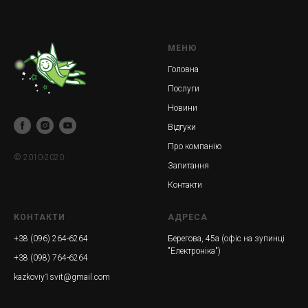
МЕНЮ
Головна
Послуги
Новини
Відгуки
Про компанію
© 2010-2020
Запитання
Контакти
КОНТАКТИ
АДРЕСА
+38 (096) 264-6264
Берегова, 45а (офіс на зупинці
"Електроніка")
+38 (098) 764-6264
kazkoviy1svit@gmail.com