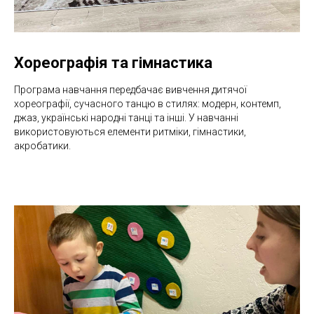
Хореографія та гімнастика
Програма навчання передбачає вивчення дитячої
хореографії, сучасного танцю в стилях: модерн, контемп,
джаз, українські народні танці та інші. У навчанні
використовуються елементи ритміки, гімнастики,
акробатики.