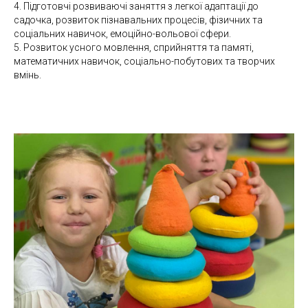
4. Підготовчі розвиваючі заняття з легкої адаптації до
садочка, розвиток пізнавальних процесів, фізичних та
соціальних навичок, емоційно-вольової сфери.
5. Розвиток усного мовлення, сприйняття та памяті,
математичних навичок, соціально-побутових та творчих
вмінь.