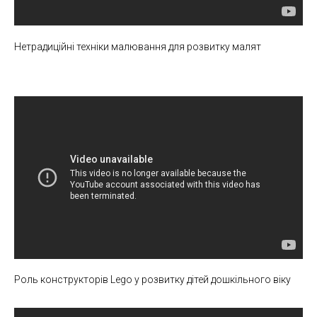
Нетрадиційні техніки малювання для розвитку малят
Роль конструкторів Lego у розвитку дітей дошкільного віку