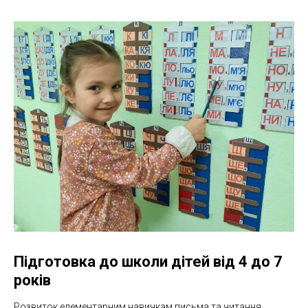
Підготовка до школи дітей від 4 до 7
років
Розвиток елементарним навичкам письма та читання,