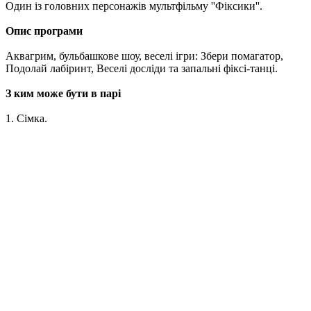
Один із головних персонажів мультфільму ''Фіксики''.
Опис програми
Аквагрим, бульбашкове шоу, веселі ігри: Збери помагатор,
Подолай лабіринт, Веселі досліди та запальні фіксі-танці.
З ким може бути в парі
1. Сімка.