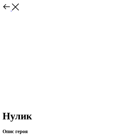
Нулик
Опис героя